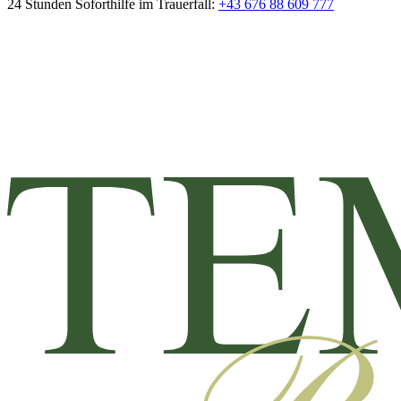
24 Stunden Soforthilfe im Trauerfall:
+43 676 88 609 777