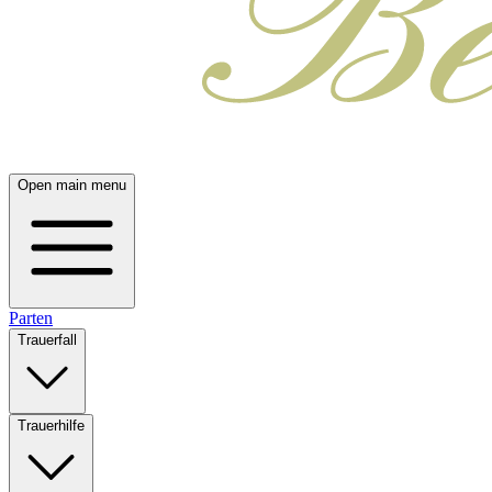
Open main menu
Parten
Trauerfall
Trauerhilfe