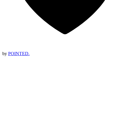
by
POINTED.