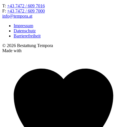
T:
+43 7472 / 609 7016
F:
+43 7472 / 609 7000
info@tempora.at
Impressum
Datenschutz
Barrierefreiheit
© 2026 Bestattung Tempora
Made with