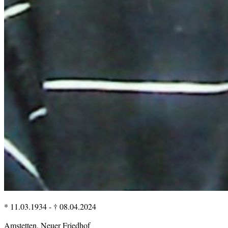
* 11.03.1934
-
† 08.04.2024
Amstetten, Neuer Friedhof