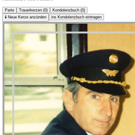
Parte
Trauerkerzen (0)
Kondolenzbuch (0)
🕯️
Neue Kerze anzünden
ins Kondolenzbuch eintragen