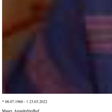
* 08.07.1960
-
† 23.03.2022
Mauer, Anstaltsfriedhof