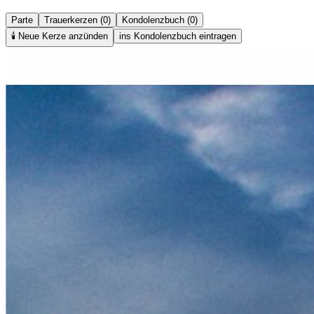
Parte
Trauerkerzen (0)
Kondolenzbuch (0)
🕯️
Neue Kerze anzünden
ins Kondolenzbuch eintragen