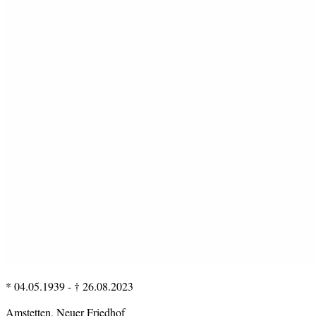
* 04.05.1939
-
† 26.08.2023
Amstetten, Neuer Friedhof