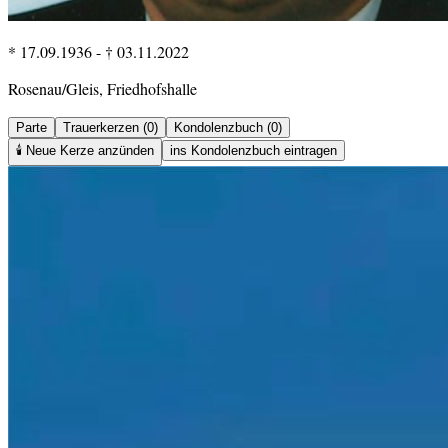
* 17.09.1936
-
† 03.11.2022
Rosenau/Gleis, Friedhofshalle
Parte
Trauerkerzen (0)
Kondolenzbuch (0)
🕯️
Neue Kerze anzünden
ins Kondolenzbuch eintragen