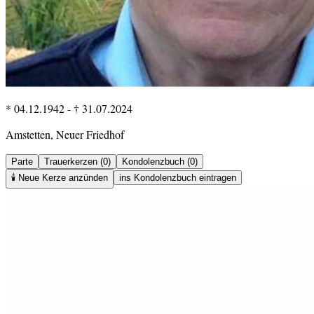
* 04.12.1942
-
† 31.07.2024
Amstetten, Neuer Friedhof
Parte
Trauerkerzen (0)
Kondolenzbuch (0)
🕯️
Neue Kerze anzünden
ins Kondolenzbuch eintragen