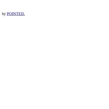
by
POINTED.