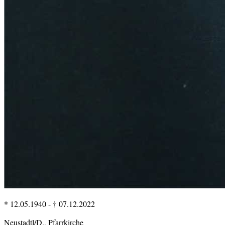
* 12.05.1940
-
† 07.12.2022
Neustadtl/D., Pfarrkirche