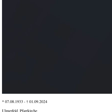
* 07.08.1933
-
† 01.09.2024
Ulmerfeld, Pfarrkirche