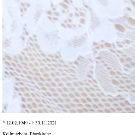
* 12.02.1949
-
† 30.11.2021
Kollmitzberg, Pfarrkirche