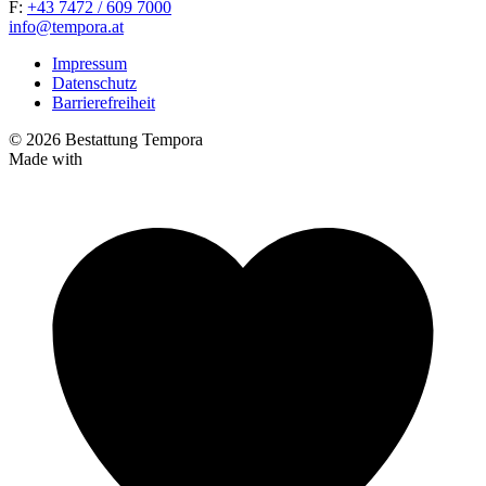
F:
+43 7472 / 609 7000
info@tempora.at
Impressum
Datenschutz
Barrierefreiheit
© 2026 Bestattung Tempora
Made with