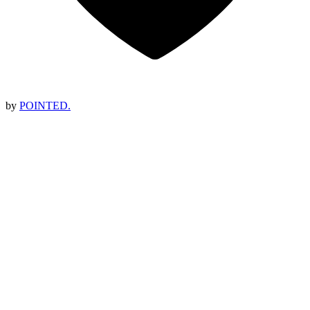
by
POINTED.