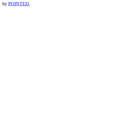
by
POINTED.