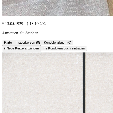
* 13.05.1929
-
† 18.10.2024
Amstetten, St. Stephan
Parte
Trauerkerzen (0)
Kondolenzbuch (0)
🕯️
Neue Kerze anzünden
ins Kondolenzbuch eintragen