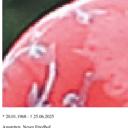
* 20.01.1968
-
† 25.06.2025
Amstetten, Neuer Friedhof