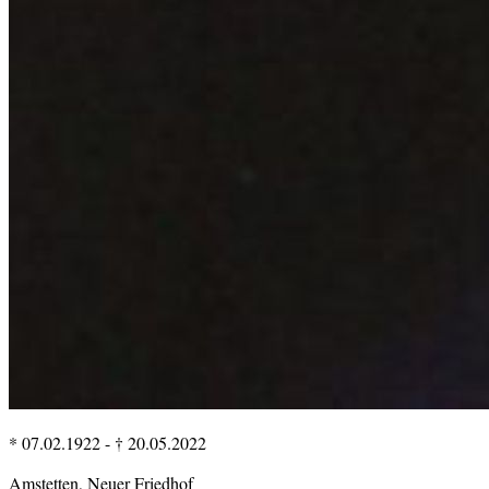
* 07.02.1922
-
† 20.05.2022
Amstetten, Neuer Friedhof