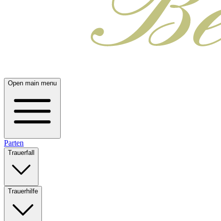
Open main menu
Parten
Trauerfall
Trauerhilfe