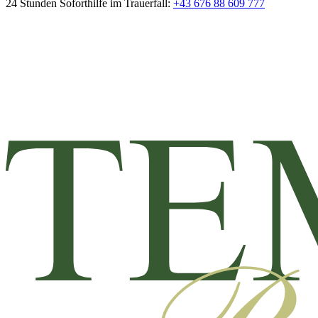
24 Stunden Soforthilfe im Trauerfall:
+43 676 88 609 777