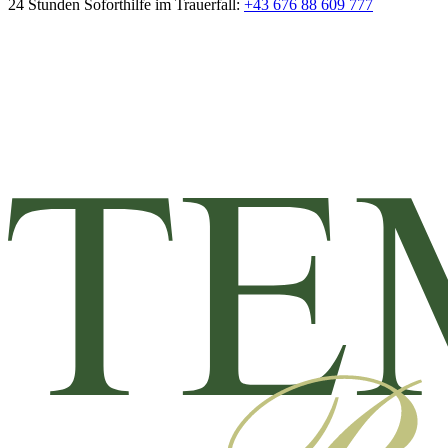
24 Stunden Soforthilfe im Trauerfall:
+43 676 88 609 777