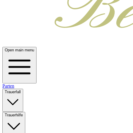
Open main menu
Parten
Trauerfall
Trauerhilfe