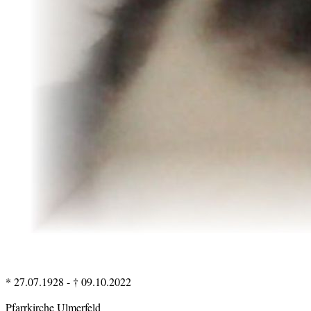
* 27.07.1928
-
† 09.10.2022
Pfarrkirche Ulmerfeld