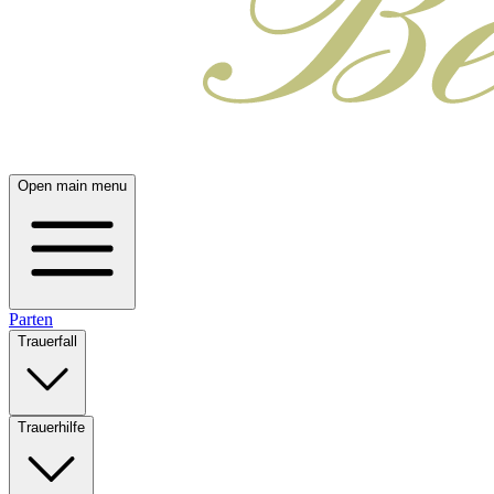
Open main menu
Parten
Trauerfall
Trauerhilfe