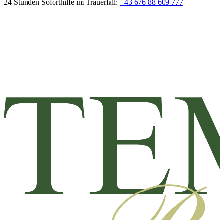
24 Stunden Soforthilfe im Trauerfall:
+43 676 88 609 777