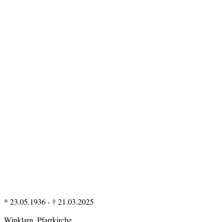
* 23.05.1936
-
† 21.03.2025
Winklarn, Pfarrkirche