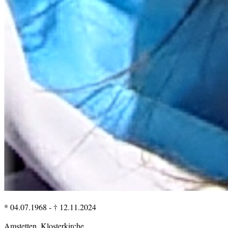
* 04.07.1968
-
† 12.11.2024
Amstetten, Klosterkirche