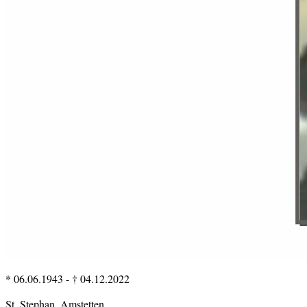
* 06.06.1943
-
† 04.12.2022
St. Stephan, Amstetten