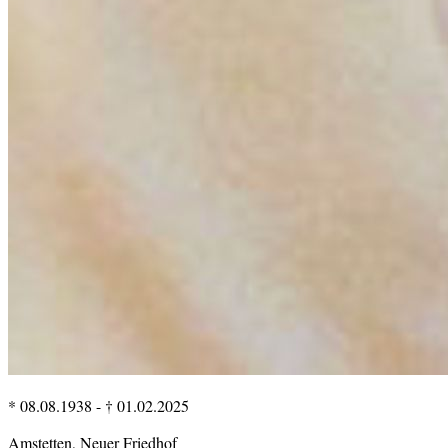
* 08.08.1938
-
† 01.02.2025
Amstetten, Neuer Friedhof