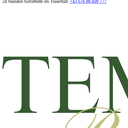
24 Stunden Soforthilfe im Trauerfall:
+43 676 88 609 777