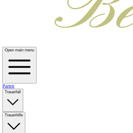
Open main menu
Parten
Trauerfall
Trauerhilfe