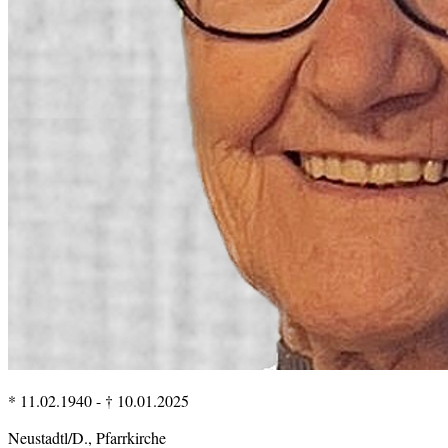
* 11.02.1940
-
† 10.01.2025
Neustadtl/D., Pfarrkirche