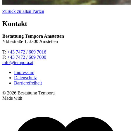
Zurück zu allen Parten
Kontakt
Bestattung Tempora Amstetten
Ybbsstraße 1, 3300 Amstetten
T:
+43 7472 / 609 7016
F:
+43 7472 / 609 7000
info@tempora.at
Impressum
Datenschutz
Barrierefreiheit
© 2026 Bestattung Tempora
Made with