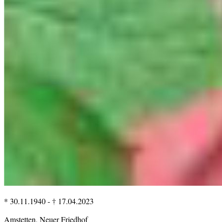
* 30.11.1940
-
† 17.04.2023
Amstetten, Neuer Friedhof