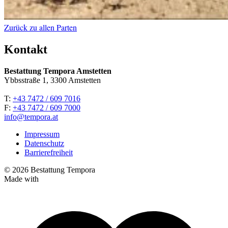
Zurück zu allen Parten
Kontakt
Bestattung Tempora Amstetten
Ybbsstraße 1, 3300 Amstetten
T:
+43 7472 / 609 7016
F:
+43 7472 / 609 7000
info@tempora.at
Impressum
Datenschutz
Barrierefreiheit
© 2026 Bestattung Tempora
Made with