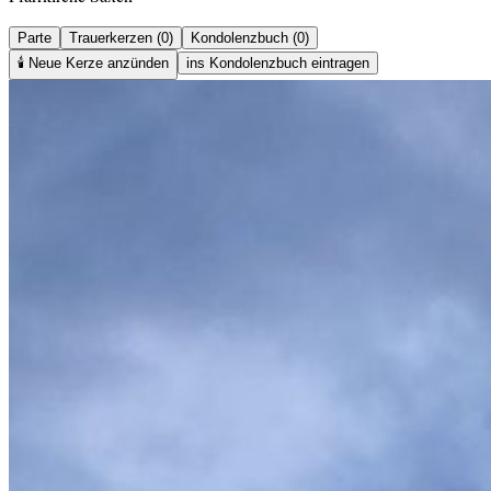
Parte
Trauerkerzen (0)
Kondolenzbuch (0)
🕯️
Neue Kerze anzünden
ins Kondolenzbuch eintragen