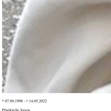
* 07.09.1998
-
† 14.05.2022
Pfarrkirche Saxen