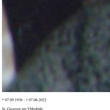
* 07.09.1936
-
† 07.06.2022
St. Georgen am Ybbsfelde