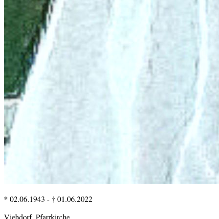
* 02.06.1943
-
† 01.06.2022
Viehdorf, Pfarrkirche