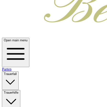
Open main menu
Parten
Trauerfall
Trauerhilfe