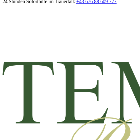
24 Stunden Soforthilfe im Trauerfall:
+43 676 88 609 777