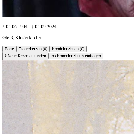
* 05.06.1944
-
† 05.09.2024
Gleiß, Klosterkirche
Parte
Trauerkerzen (0)
Kondolenzbuch (0)
🕯️
Neue Kerze anzünden
ins Kondolenzbuch eintragen