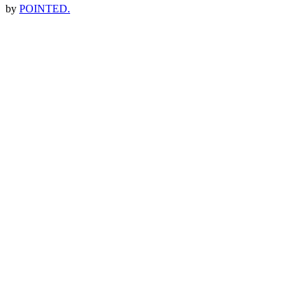
by
POINTED.