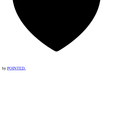
by
POINTED.