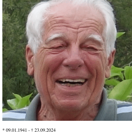
* 09.01.1941
-
† 23.09.2024