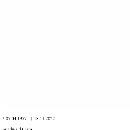
* 07.04.1957
-
† 18.11.2022
Friedwald Clam