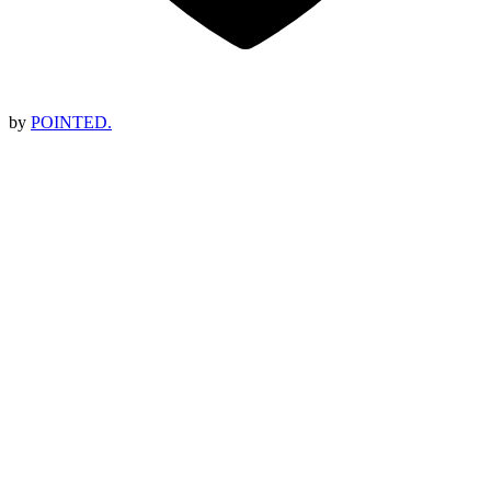
by
POINTED.