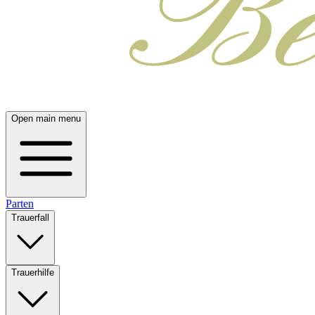
Open main menu
Parten
Trauerfall
Trauerhilfe