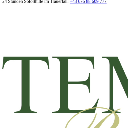
24 Stunden Soforthilfe im Trauerfall:
+43 676 88 609 777