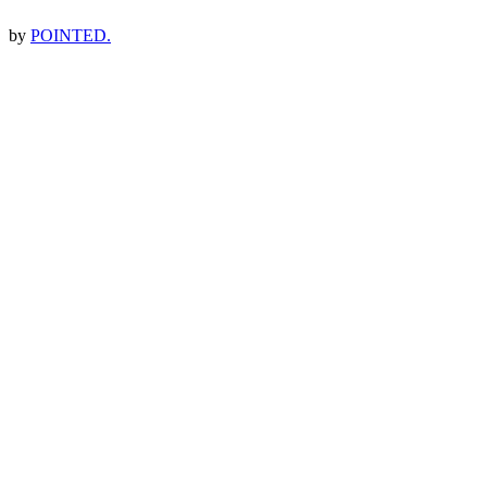
by
POINTED.