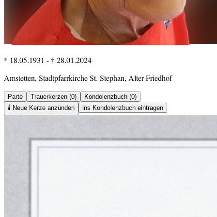
* 18.05.1931
-
† 28.01.2024
Amstetten, Stadtpfarrkirche St. Stephan, Alter Friedhof
Parte
Trauerkerzen (0)
Kondolenzbuch (0)
🕯️
Neue Kerze anzünden
ins Kondolenzbuch eintragen