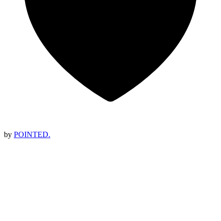
by
POINTED.