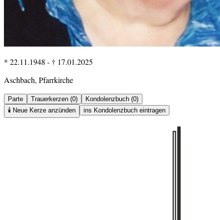
* 22.11.1948
-
† 17.01.2025
Aschbach, Pfarrkirche
Parte
Trauerkerzen (0)
Kondolenzbuch (0)
🕯️
Neue Kerze anzünden
ins Kondolenzbuch eintragen