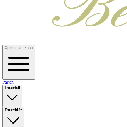
Open main menu
Parten
Trauerfall
Trauerhilfe