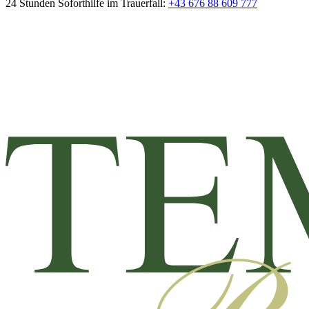
24 Stunden Soforthilfe im Trauerfall:
+43 676 88 609 777