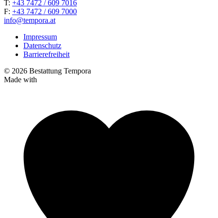
T:
+43 7472 / 609 7016
F:
+43 7472 / 609 7000
info@tempora.at
Impressum
Datenschutz
Barrierefreiheit
© 2026 Bestattung Tempora
Made with