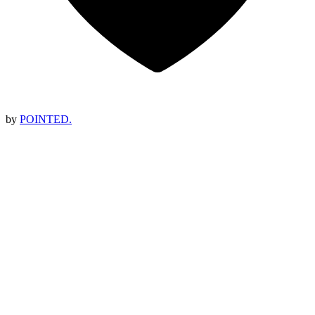
by
POINTED.